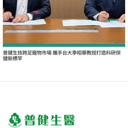
普健生技跨足寵物市場 攜手台大季昭華教授打造科研保
健新標竿