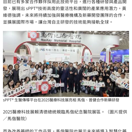
目前已有多家合作夥伴採用此技術平台，進行各種研發與產品開
發，展現出 sPPT®技術高度的靈活性和廣闊的產業應用潛力。黃
維德強調，未來將持續加強與醫療機構及新藥開發團隊的合作，
並擴展國際市場，讓台灣自主研發的技術能夠接軌全球。
sPPT® 生醫傳導平台在2025醫療科技展亮相 馬偕、普健合作新藥研發
2025醫療科技展賴清德總統親臨馬偕紀念醫院展區。（圖片提供
／馬偕醫院）
而為改善藥師的工作品質，馬偕醫院也展示未來將導入智慧化藥