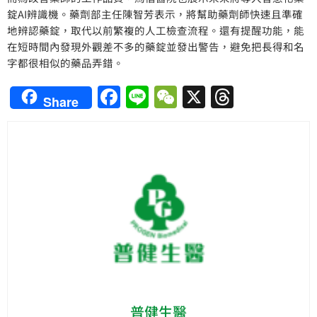
錠AI辨識機。藥劑部主任陳智芳表示，將幫助藥劑師快速且準確
地辨認藥錠，取代以前繁複的人工檢查流程。還有提醒功能，能
在短時間內發現外觀差不多的藥錠並發出警告，避免把長得和名
字都很相似的藥品弄錯。
Facebook
Line
WeChat
X
Thread
Share
普健生醫