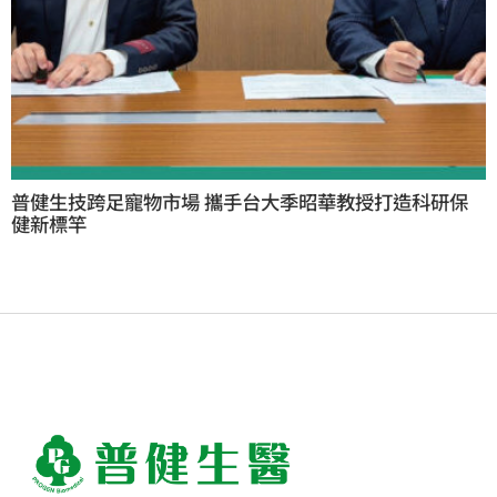
普健生技跨足寵物市場 攜手台大季昭華教授打造科研保
健新標竿