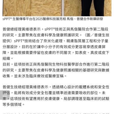
sPPT® 生醫傳導平台在2025醫療科技展亮相 馬偕、普健合作新藥研發
普健總經理黃維德表示，sPPT®技術正與馬偕醫院合作第二階段
的研究，主要聚焦在皮膚科學及健康照護研究。（圖／普健生技
提供）sPPT®技術結合了奈米化處理、親膚脂質層工程和分子量
分層設計，目的在於讓中小分子的有效成分更容易穿透皮膚屏
障，並能根據需要停留在皮膚的不同層次，如表皮、真皮或皮下
組織。
目前，這項技術正與馬偕醫院生物科技醫學部合作進行第二階段
的研究，主要聚焦在皮膚科學及健康照護相關的基礎研究與數據
收集，並未涉及臨床療效或醫療宣稱。
普健生技總經理黃維德表示，透過精心設計的載體系統和安全性
評估，能將有效成分安全包覆並精準送達需要吸收的部位。未
來，這項技術有望應用於皮膚健康、局部調理甚至臨床前的試驗
等多個領域。