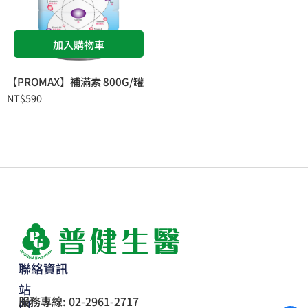
加入購物車
【PROMAX】補滿素 800G/罐
NT$
590
聯絡資訊
站
服務專線: 02-2961-2717
內