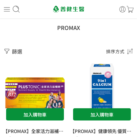
PROMAX
篩選
排序方式
加入購物車
加入購物車
【PROMAX】全家活力滋補精-黑棗黨蔘(液狀食品)New-10入
【PROMAX】健康領先 優質水溶性鈣9合1(粉狀食品)