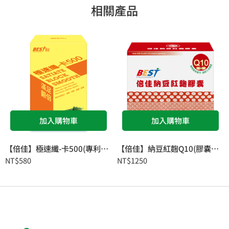
相關產品
加入購物車
加入購物車
【倍佳】極速纖-卡500(專利肉桂複方)
【倍佳】納豆紅麴Q10(膠囊食品)
NT$
580
NT$
1250