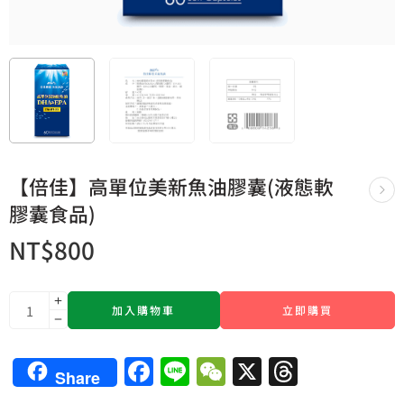
【倍佳】高單位美新魚油膠囊(液態軟
膠囊食品)
NT$
800
加入購物車
立即購買
Facebook
Line
WeChat
X
Thread
Share