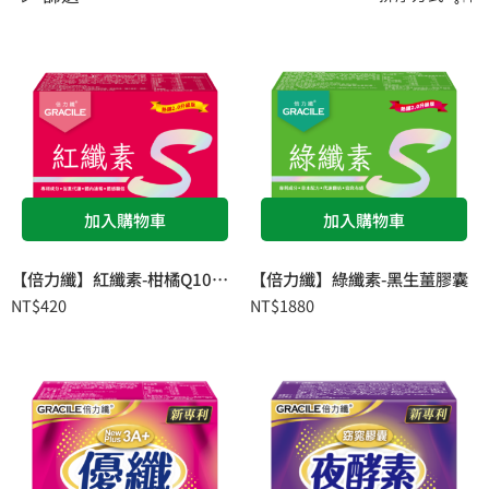
加入購物車
加入購物車
【倍力纖】紅纖素-柑橘Q10膠囊
【倍力纖】綠纖素-黑生薑膠囊
NT$
420
NT$
1880