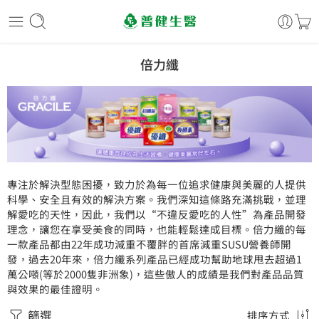
倍力纖
專注於解決型態困擾，致力於為每一位追求健康與美麗的人提供
科學、安全且有效的解決方案。我們深知這條路充滿挑戰，並理
解愛吃的天性，因此，我們以“不違反愛吃的人性”為產品開發
理念，讓您在享受美食的同時，也能輕鬆達成目標。倍力纖的每
一款產品都由22年成功減重不覆胖的首席減重SUSU營養師開
發，過去20年來，倍力纖系列產品已經成功幫助地球甩去超過1
萬公噸(等於2000隻非洲象)，這些傲人的成績是我們對產品品質
與效果的最佳證明。
篩選
排序方式